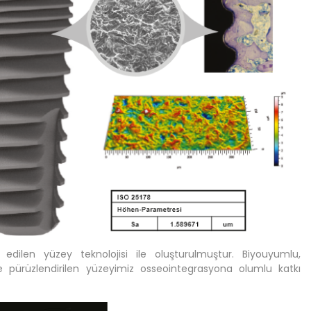
 edilen yüzey teknolojisi ile oluşturulmuştur. Biyouyumlu,
 pürüzlendirilen yüzeyimiz osseointegrasyona olumlu katkı