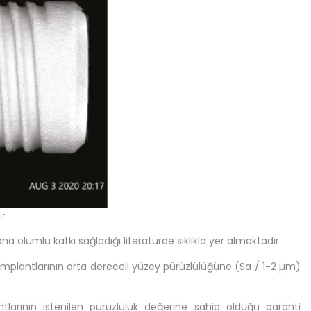
r.
olumlu katkı sağladığı literatürde sıklıkla yer almaktadır.
implantlarının orta dereceli yüzey pürüzlülüğüne (Sa / 1-2 µm)
larının istenilen pürüzlülük değerine sahip olduğu garanti