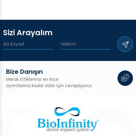
Sizi Arayalım
Bize Danışın
Merak Ettiklerinizi en ince
ayrıntılarına kadar sizler için cevaplıyoruz